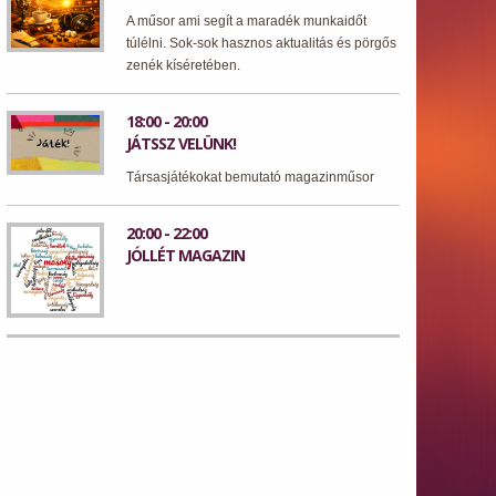
A műsor ami segít a maradék munkaidőt
túlélni. Sok-sok hasznos aktualitás és pörgős
zenék kíséretében.
18:00 - 20:00
JÁTSSZ VELÜNK!
Társasjátékokat bemutató magazinműsor
20:00 - 22:00
JÓLLÉT MAGAZIN