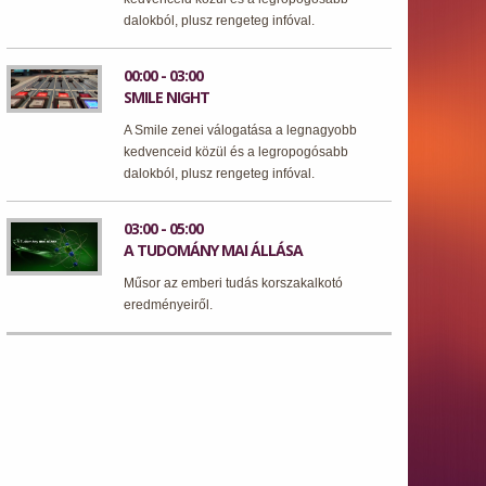
dalokból, plusz rengeteg infóval.
00:00 - 03:00
SMILE NIGHT
A Smile zenei válogatása a legnagyobb
kedvenceid közül és a legropogósabb
dalokból, plusz rengeteg infóval.
03:00 - 05:00
A TUDOMÁNY MAI ÁLLÁSA
Műsor az emberi tudás korszakalkotó
eredményeiről.