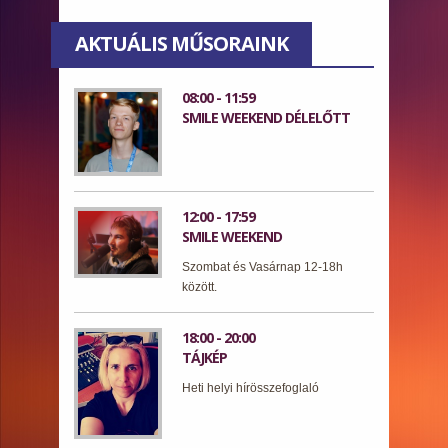
AKTUÁLIS MŰSORAINK
08:00 - 11:59
SMILE WEEKEND DÉLELŐTT
12:00 - 17:59
SMILE WEEKEND
Szombat és Vasárnap 12-18h
között.
18:00 - 20:00
TÁJKÉP
Heti helyi hírösszefoglaló