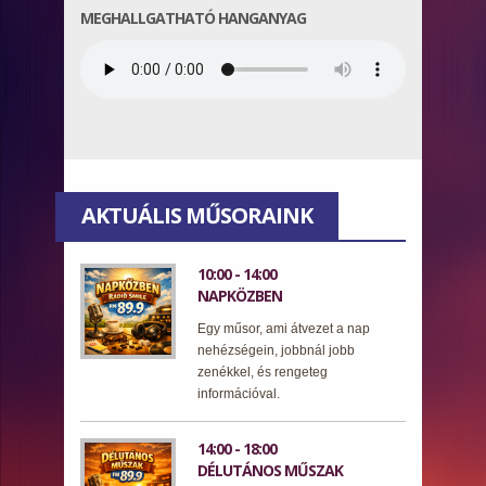
MEGHALLGATHATÓ HANGANYAG
AKTUÁLIS MŰSORAINK
10:00 - 14:00
NAPKÖZBEN
Egy műsor, ami átvezet a nap
nehézségein, jobbnál jobb
zenékkel, és rengeteg
információval.
14:00 - 18:00
DÉLUTÁNOS MŰSZAK