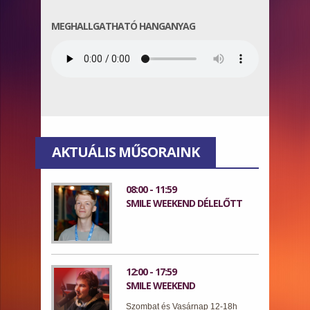
MEGHALLGATHATÓ HANGANYAG
AKTUÁLIS MŰSORAINK
08:00 - 11:59
SMILE WEEKEND DÉLELŐTT
12:00 - 17:59
SMILE WEEKEND
Szombat és Vasárnap 12-18h