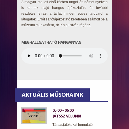
A magyar mellett első körben angol és német nyelven
is kapnak majd hangos tájékoztatást és további
részletes leírást a tárlat minden egyes tárgyáról a
látogatók. Erről sajtótájékoztató keretében számolt be a
múzeum munkatársa, dr. Knipl István régész.
MEGHALLGATHATÓ HANGANYAG
AKTUÁLIS MŰSORAINK
05:00 - 06:00
JÁTSSZ VELÜNK!
Társasjátékokat bemutató