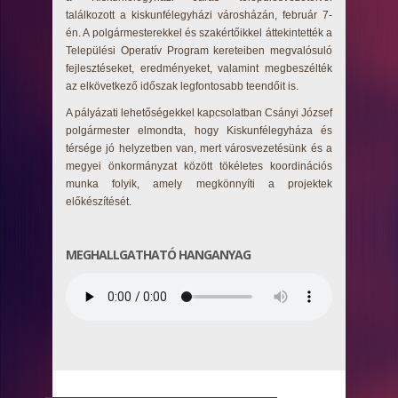
találkozott a kiskunfélegyházi városházán, február 7-
én. A polgármesterekkel és szakértőikkel áttekintették a
Települési Operatív Program kereteiben megvalósuló
fejlesztéseket, eredményeket, valamint megbeszélték
az elkövetkező időszak legfontosabb teendőit is.
A pályázati lehetőségekkel kapcsolatban Csányi József
polgármester elmondta, hogy Kiskunfélegyháza és
térsége jó helyzetben van, mert városvezetésünk és a
megyei önkormányzat között tökéletes koordinációs
munka folyik, amely megkönnyíti a projektek
előkészítését.
MEGHALLGATHATÓ HANGANYAG