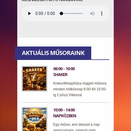
AKTUÁLIS MŰSORAINK
06:00 - 10:00
SHAKER
Kiskunfélegyháza reggeli műsora
minden hétköznap 6:00-tól 10:00-
ig Csőszi Viktorral
10:00 - 14:00
NAPKÖZBEN
Egy műsor, ami átvezet a nap
nehézségein, jobbnál jobb