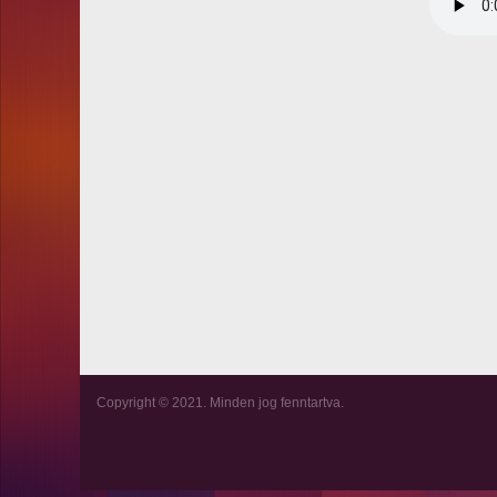
Copyright © 2021. Minden jog fenntartva.