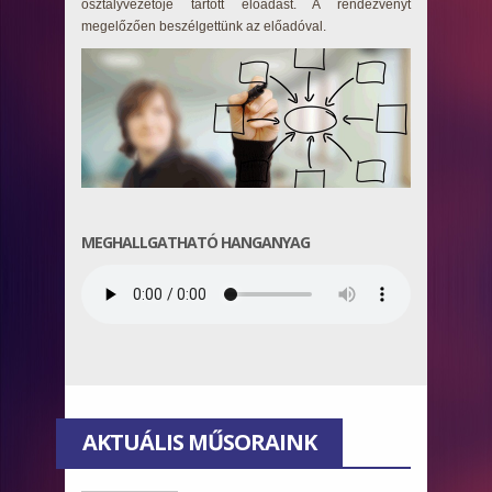
osztályvezetője tartott előadást. A rendezvényt
megelőzően beszélgettünk az előadóval.
MEGHALLGATHATÓ HANGANYAG
AKTUÁLIS MŰSORAINK