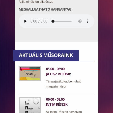
Attila elnök foglalta össze.
MEGHALLGATHATÓ HANGANYAG
AKTUÁLIS MŰSORAINK
05:00 - 06:00
JÁTSSZ VELÜNK!
Társasjátékokat bemutató
magazinműsor
06:00 - 08:00
INTIM RÉSZEK
Az Intim Részek egy olyan