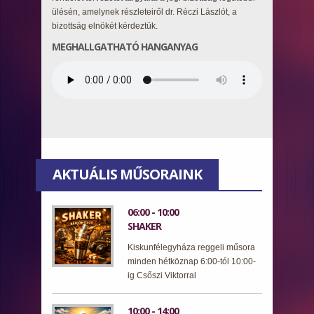
ülésén, amelynek részleteiről dr. Réczi Lászlót, a
bizottság elnökét kérdeztük.
MEGHALLGATHATÓ HANGANYAG
AKTUÁLIS MŰSORAINK
06:00 - 10:00
SHAKER
Kiskunfélegyháza reggeli műsora
minden hétköznap 6:00-tól 10:00-
ig Csőszi Viktorral
10:00 - 14:00