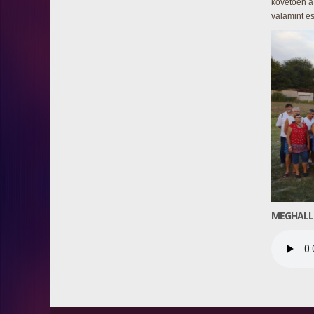
követően a
valamint es
MEGHALL