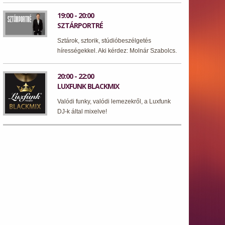
19:00 - 20:00
SZTÁRPORTRÉ
Sztárok, sztorik, stúdióbeszélgetés
hírességekkel. Aki kérdez: Molnár Szabolcs.
20:00 - 22:00
LUXFUNK BLACKMIX
Valódi funky, valódi lemezekről, a Luxfunk
DJ-k által mixelve!