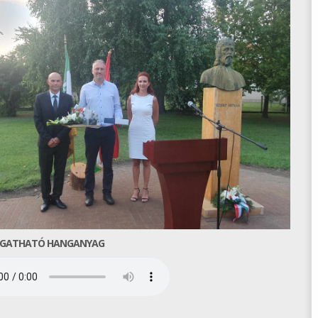
GATHATÓ HANGANYAG