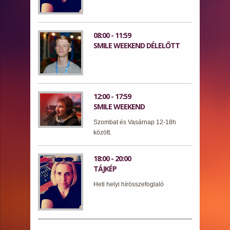
08:00 - 11:59
SMILE WEEKEND DÉLELŐTT
12:00 - 17:59
SMILE WEEKEND
Szombat és Vasárnap 12-18h
között.
18:00 - 20:00
TÁJKÉP
Heti helyi hírösszefoglaló