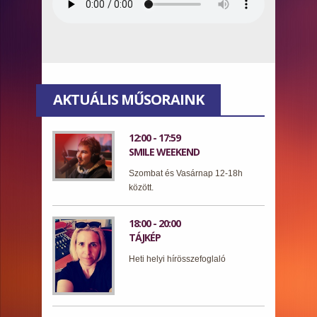
AKTUÁLIS MŰSORAINK
12:00 - 17:59
SMILE WEEKEND
Szombat és Vasárnap 12-18h
között.
18:00 - 20:00
TÁJKÉP
Heti helyi hírösszefoglaló