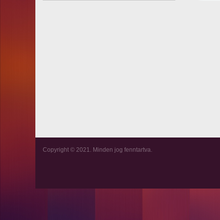
Copyright © 2021. Minden jog fenntartva.