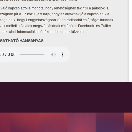
való kapcsolatról elmondta, hogy lehetőségnek tekintik a pálosok is.
zágban jár a 17 közül, azt látja, hogy az atyáknak jó a kapcsolatuk a
Megtudtuk, hogy Lengyelországban külön rádióadót és újságot tartanak
zek mellett a fiatalok megszólításának céljából is Facebook- és Twitter-
nnak, ahol információkat, értékrendet tudnak közvetíteni.
GATHATÓ HANGANYAG