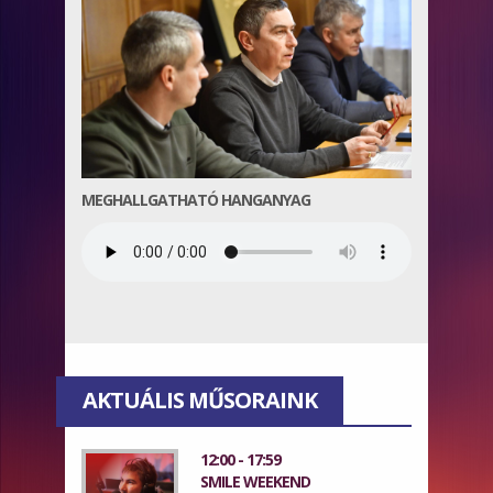
MEGHALLGATHATÓ HANGANYAG
AKTUÁLIS MŰSORAINK
12:00 - 17:59
SMILE WEEKEND